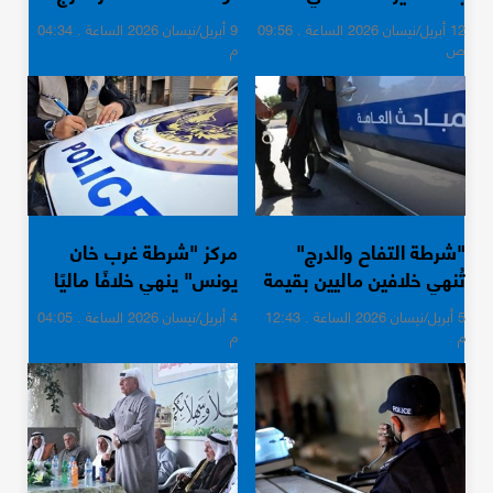
الوطن
إطار القانون في غزة
12 أبريل/نيسان 2026 الساعة . 09:56
9 أبريل/نيسان 2026 الساعة . 04:34
ص
م
"شرطة التفاح والدرج"
مركز "شرطة غرب خان
تُنهي خلافين ماليين بقيمة
يونس" ينهي خلافًا ماليًا
39 ألف شيكل
بقيمة 160 ألف شيكل
5 أبريل/نيسان 2026 الساعة . 12:43
4 أبريل/نيسان 2026 الساعة . 04:05
م
م