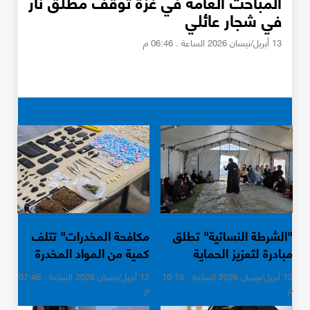
المباحث العامة في غزة توقف مطلق نار
في شجار عائلي
13 أبريل/نيسان 2026 الساعة . 06:46 م
"الشرطة النسائية" تطلق
مكافحة المخدرات" تتلف
مبادرة لتعزيز الحماية
كمية من المواد المخدرة
الرقمية
12 أبريل/نيسان 2026 الساعة . 10:16
12 أبريل/نيسان 2026 الساعة . 07:46
م
م