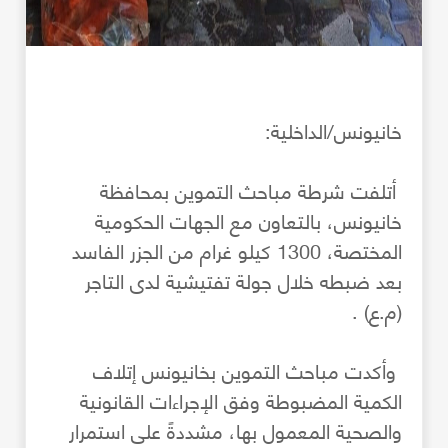
خانيونس/الداخلية:
أتلفت شرطة مباحث التموين بمحافظة
خانيونس، بالتعاون مع الجهات الحكومية
المختصة، 1300 كيلو غرام من الجزر الفاسد
بعد ضبطه خلال جولة تفتيشية لدى التاجر
(م.ع) .
وأكدت مباحث التموين بخانيونس إتلاف
الكمية المضبوطة وفق الإجراءات القانونية
والصحية المعمول بها، مشددةً على استمرار