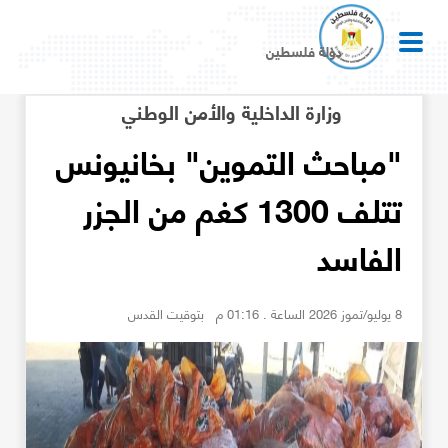
دولة فلسطين
وزارة الداخلية والأمن الوطني
"مباحث التموين" بخانيونس
تتلف 1300 كغم من الجزر
الفاسد
8 يوليو/تموز 2026 الساعة . 01:16 م بتوقيت القدس