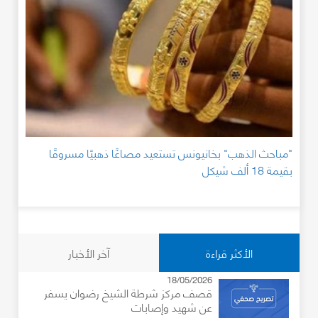
"مباحث الذهب" بخانيونس تستعيد مصاغًا ذهبيًا مسروقًا
بقيمة 18 ألف شيكل
الأكثر قراءة
آخر الأخبار
18/05/2026
قصف مركز شرطة الشيخ رضوان يسفر
عن شهيد وإصابات