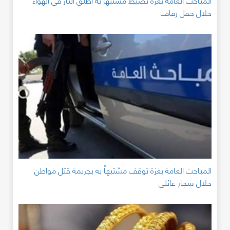
خلال حفل زفاف
المباحث العامة بغزة توقف مشتبهاً به بجريمة قتل مواطن
خلال شجار عائلي