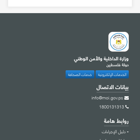
وزارة الداخلية والأمن الوطني
دولة فلسطين
الخدمات الإلكترونية
خدمات الصحافة
بيانات الاتصال
info@moi.gov.ps
1800131313
روابط هامة
دليل الإجراءات