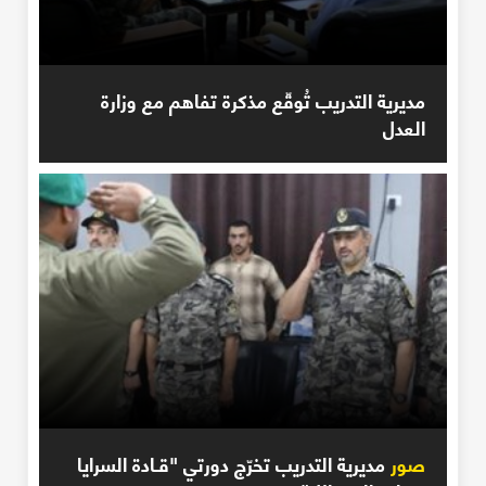
مديرية التدريب تُوقّع مذكرة تفاهم مع وزارة
العدل
صور
مديرية التدريب تخرّج دورتي "قـادة السرايا