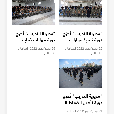
"مديرية التدريب" تُخرّج
"مديرية التدريب" تُخرج
دورة تنمية مهارات
دورة مهارات ضابط
الأمن
الأمن
26 يوليو/تموز 2022 الساعة .
25 يوليو/تموز 2022 الساعة .
01:16 م
01:58 م
"مديرية التدريب" تُخرج
دورة تأهيل الضباط الـ
38
21 يوليو/تموز 2022 الساعة .