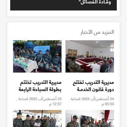
وقـادة الفصائل"
المزيد من الأخبار
مديرية التدريب تفتتح
مديرية التدريب تختتم
دورة قانون الخدمـة
بطولة السباحة الرابعة
لمنتسبي الداخليـة
لأجهزة الداخليـة
24 أغسطس/آب 2022 الساعة .
23 أغسطس/آب 2022 الساعة .
05:53 م
12:57 م