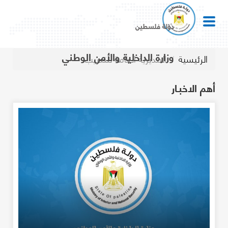
دولة فلسطين
وزارة الداخلية والأمن الوطني
الرئيسية
المديرية العامة للتدريب
أهم الاخبـار