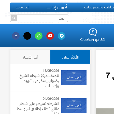
بيانات والتصريحات
أجهزة وإدارات
الخدمات
شكاوي ومراجعات
الأكثر قراءة
آخر الأخبار
العميد المبحوح: إعادة تشغيل الأسواق الشعبية الأسبوعية اعتباراً من 7
18/05/2026
قصف مركز شرطة الشيخ
رضوان يسفر عن شهيد
وإصابات
04/06/2026
الشرطة تسيطر على شجار
عائلي تخلله إطلاق نار وسط
غزة