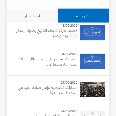
الأكثر قراءة
آخر الأخبار
18/05/2026
قصف مركز شرطة الشيخ رضوان يسفر
عن شهيد وإصابات
04/06/2026
الشرطة تسيطر على شجار عائلي تخلله
إطلاق نار وسط غزة
27/05/2026
الإدارات الشرطية تؤمن صلاة العيد في
ساحة السرايا بغزة
24/05/2026
بيان للداخلية: الاحتلال يرتكب مجزرة جديدة