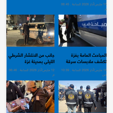
المحافظة الوسطى
15 مارس/آذار 2026 الساعة . 06:45
م
المباحث العامة بغزة
جانب من الانتشار الشرطي
تكشف ملابسات سرقة
الليلي بمدينة غزة
أدوات طبية
15 مارس/آذار 2026 الساعة . 10:39
12 مارس/آذار 2026 الساعة . 06:46
ص
م