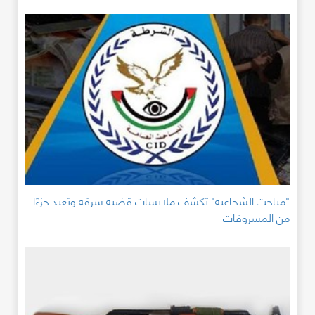
"مباحث الشجاعية" تكشف ملابسات قضية سرقة وتعيد جزءًا
من المسروقات