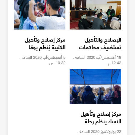
الإصلاح والتأهيل
مركز إصلاح وتأهيل
تستضيف محاكمات
الكتيبة يُنظم يومًا
سريعة لـ "40" موقوفاً
ترفيهيًا للنزلاء وذويهم
18 أغسطس/آب 2020 الساعة .
5 أغسطس/آب 2020 الساعة .
12:42 م
10:32 ص
مركز إصلاح وتأهيل
النساء ينظم رحلة
ترفيهية للنزيلات
22 يوليو/تموز 2020 الساعة .