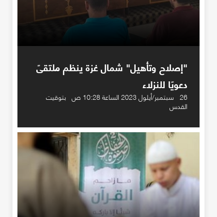
"إصلاح وتأهيل" شمال غزة ينظم ملتقىً
دعويًا للنزلاء
26 سبتمبر/أيلول 2023 الساعة 10:28 ص بتوقيت
القدس