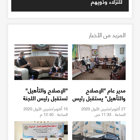
للنزلاء وذويهم
المزيد من الأخبار
مدير عام "الإصلاح
"الإصلاح والتأهيل"
والتأهيل" يستقبل رئيس
تستقبل رئيس اللجنة
"النيابة التنفيذية"
الدولية للصليب الأحمر
27 أكتوبر/تشرين الأول 2020
15 أكتوبر/تشرين الأول 2020
الساعة . 11:33 ص
الساعة . 12:40 م