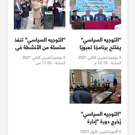
"التوجيه السياسي"
"التوجيه السياسي" تنفذ
يفتتح برنامجًا تعبويًا
سلسلة من الأنشطة في
لطلاب كلية الرباط
ذكرى وعد بلفور
3 نوفمبر/تشرين الثاني 2021
2 نوفمبر/تشرين الثاني 2021
الجامعية بخانيونس
الساعة . 12:19 م
الساعة . 11:50 ص
"التوجيه السياسي"
يُخرج دورة "إدارة
الأزمات" لموظفات
5 أكتوبر/تشرين الأول 2021