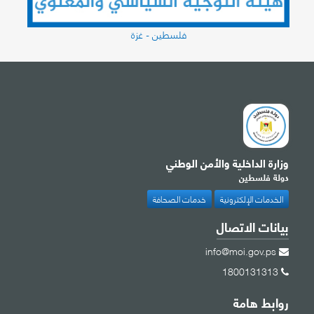
فلسطين - غزة
وزارة الداخلية والأمن الوطني
دولة فلسطين
الخدمات الإلكترونية
خدمات الصحافة
بيانات الاتصال
info@moi.gov.ps
1800131313
روابط هامة