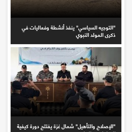
"التوجيه السياسي" ينفذ أنشطة وفعاليات في
ذكرى المولد النبوي
"الإصلاح والتأهيل" شمال غزة يفتتح دورة كيفية