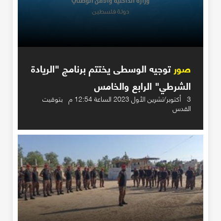
صور
توجيه الوسطى يختتم برنامج "الريادة
الشرطي" الرابع والخامس
3 أكتوبر/تشرين الأول 2023 الساعة 12:54 م بتوقيت
القدس