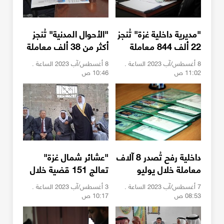
"مديرية داخلية غزة" تُنجز
"الأحوال المدنية" تُنجز
22 ألف 844 معاملة
أكثر من 38 ألف معاملة
خلال يوليو
للمواطنين خلال يوليو
8 أغسطس/آب 2023 الساعة .
8 أغسطس/آب 2023 الساعة .
11:02 ص
10:46 ص
داخلية رفح تُصدر 8 آلاف
"عشائر شمال غزة"
معاملة خلال يوليو
تعالج 151 قضية خلال
يوليو
7 أغسطس/آب 2023 الساعة .
3 أغسطس/آب 2023 الساعة .
08:53 ص
10:17 ص