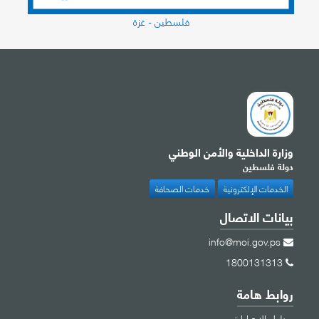
فلسطين - غزة
وزارة الداخلية والأمن الوطني
دولة فلسطين
الخدمات الإلكترونية
خدمات الصحافة
بيانات الاتصال
info@moi.gov.ps
1800131313
روابط هامة
دليل الإجراءات