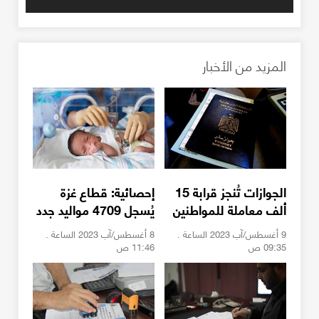
المزيد من الأخبار
الجوازات تُنجز قرابة 15
إحصائية: قطاع غزة
ألف معاملة للمواطنين
يُسجل 4709 مواليد جدد
خلال يوليو
خلال يوليو
9 أغسطس/آب 2023 الساعة .
8 أغسطس/آب 2023 الساعة .
09:35 ص
11:46 ص