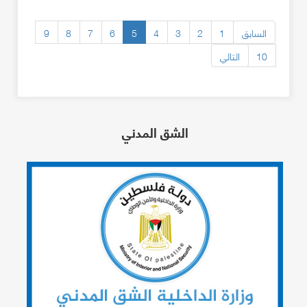
السابق
1
2
3
4
5
6
7
8
9
10
التالي
الشق المدني