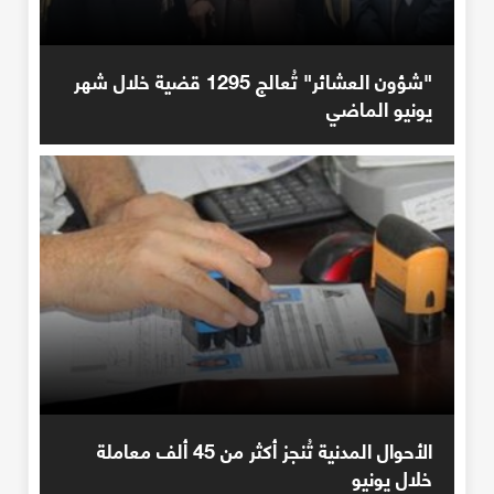
"شؤون العشائر" تُعالج 1295 قضية خلال شهر
يونيو الماضي
الأحوال المدنية تُنجز أكثر من 45 ألف معاملة
خلال يونيو