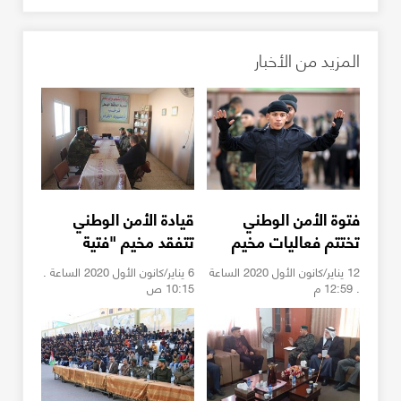
المزيد من الأخبار
فتوة الأمن الوطني
قيادة الأمن الوطني
تختتم فعاليات مخيم
تتفقد مخيم "فتية
"فتية القدس بالمحافظة
القدس" بالمحافظة
12 يناير/كانون الأول 2020 الساعة
6 يناير/كانون الأول 2020 الساعة .
الوسطى"
الوسطى
. 12:59 م
10:15 ص