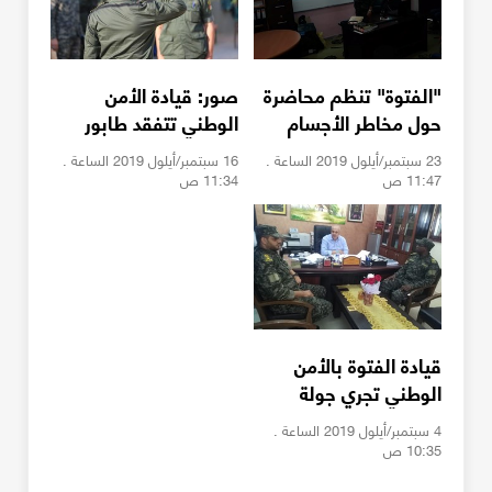
"الفتوة" تنظم محاضرة
صور: قيادة الأمن
حول مخاطر الأجسام
الوطني تتفقد طابور
المشبوهة
أركان لقواتها برفح
23 سبتمبر/أيلول 2019 الساعة .
16 سبتمبر/أيلول 2019 الساعة .
11:47 ص
11:34 ص
قيادة الفتوة بالأمن
الوطني تجري جولة
تفقدية لمدارس محافظة
4 سبتمبر/أيلول 2019 الساعة .
رفح
10:35 ص