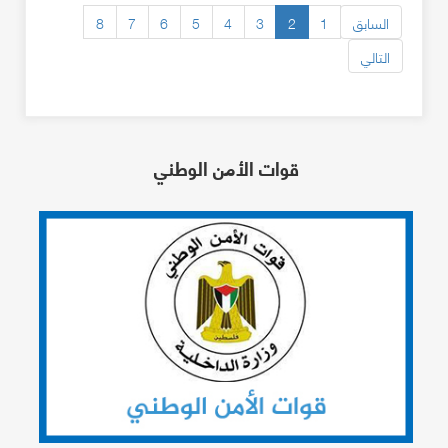
السابق
1
2
3
4
5
6
7
8
التالي
قوات الأمن الوطني