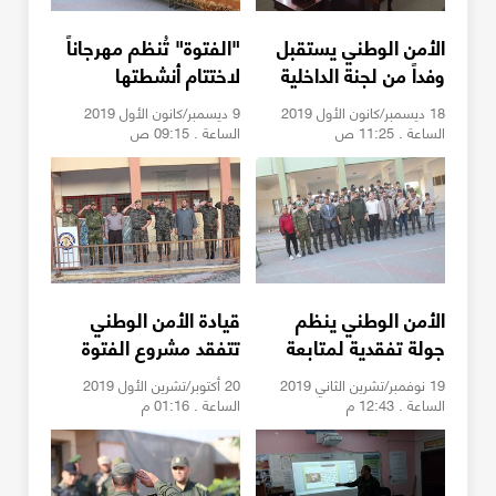
الأمن الوطني يستقبل
"الفتوة" تُنظم مهرجاناً
وفداً من لجنة الداخلية
لاختتام أنشطتها
والأمن بالتشريعي
بخانيونس
18 ديسمبر/كانون الأول 2019
9 ديسمبر/كانون الأول 2019
الساعة . 11:25 ص
الساعة . 09:15 ص
الأمن الوطني ينظم
قيادة الأمن الوطني
جولة تفقدية لمتابعة
تتفقد مشروع الفتوة
مشروع الفتوة بمدارس
بالمدارس الثانوية
19 نوفمبر/تشرين الثاني 2019
20 أكتوبر/تشرين الأول 2019
الوسطي
الساعة . 12:43 م
الساعة . 01:16 م