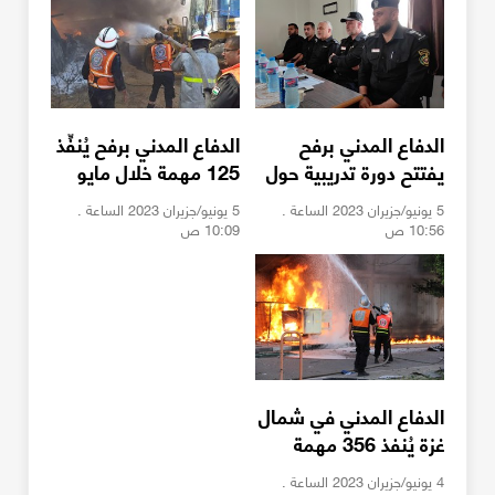
الدفاع المدني برفح
الدفاع المدني برفح يُنفِّذ
يفتتح دورة تدريبية حول
125 مهمة خلال مايو
التعامل مع مخاطر
5 يونيو/جزيران 2023 الساعة .
5 يونيو/جزيران 2023 الساعة .
الحرائق
10:56 ص
10:09 ص
الدفاع المدني في شمال
غزة يُنفذ 356 مهمة
خلال مايو
4 يونيو/جزيران 2023 الساعة .