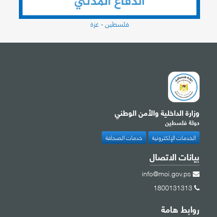
فلسطين - غزة
وزارة الداخلية والأمن الوطني
دولة فلسطين
الخدمات الإلكترونية
خدمات الصحافة
بيانات الاتصال
info@moi.gov.ps
1800131313
روابط هامة