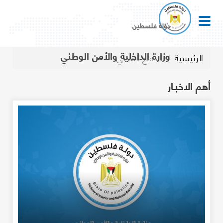
دولة فلسطين
وزارة الداخلية والأمن الوطني
الرئيسية
الدفاع المدني
أهم الاخبـار