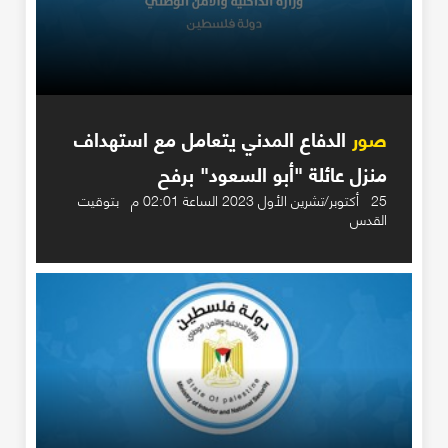
صور
الدفاع المدني يتعامل مع استهداف
منزل عائلة "أبو السعود" برفح
25 أكتوبر/تشرين الأول 2023 الساعة 02:01 م بتوقيت
القدس