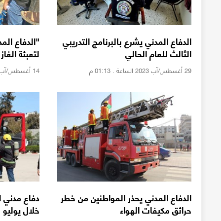
الدفاع المدني يشرع بالبرنامج التدريبي
"الدفاع المد
الثالث للعام الحالي
لتعبئة الغاز
29 أغسطس/آب 2023 الساعة . 01:13 م
14 أغسطس/آب 2023 الساعة . 09:30 ص
الدفاع المدني يحذر المواطنين من خطر
حرائق مكيفات الهواء
خلال يوليو