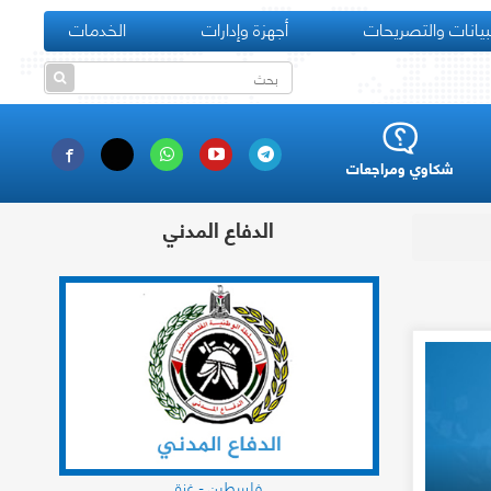
بيانات والتصريحات
أجهزة وإدارات
الخدمات
شكاوي ومراجعات
الدفاع المدني
فلسطين - غزة