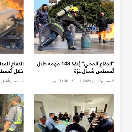
"الدفاع المدني" يُنفذ 143 مهمة خلال
أغسطس شمال غزة
خلال أغسط
5 سبتمبر/أيلول 2023 الساعة . 09:30 ص
3 سبتمبر/أيلول 2023 الساعة . 01:09 م