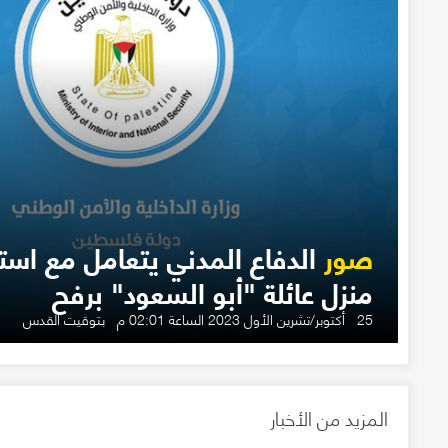
صور
الدفاع المدني يتعامل مع اس
منزل عائلة "أبو السعود" برفح
25 أكتوبر/تشرين الأول 2023 الساعة 02:01 م بتوقيت القدس
المزيد من الأخبار