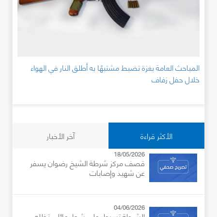
المباحث العامة بغزة تضبط مشتبهًا به أطلق النار في الهواء
خلال حفل زفاف
الأكثر قراءة
آخر الأخبار
18/05/2026
قصف مركز شرطة الشيخ رضوان يسفر
عن شهيد وإصابات
04/06/2026
الشرطة تسيطر على شجار عائلي تخلله