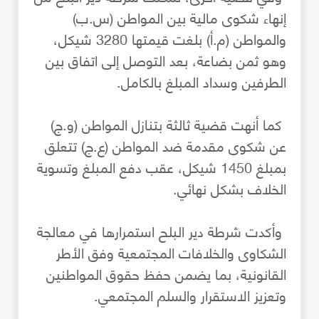
إنهاء شكوى مالية بين المواطن (س.ب)
والمواطن (م.أ) بلغت قيمتها 3280 شيكل،
وهو ثمن بضاعة، بعد التوصل إلى اتفاق بين
الطرفين وسداد المبلغ بالكامل.
كما أنهت قضية ثالثة بتنازل المواطن (و.ج)
عن شكوى مقدمة ضد المواطن (ع.ج) تتعلق
بمبلغ 1450 شيكل، عقب دفع المبلغ وتسوية
الخلاف بشكل نهائي.
وأكدت شرطة دير البلح استمرارها في معالجة
الشكاوى والخلافات المجتمعية وفق الأطر
القانونية، بما يضمن حفظ حقوق المواطنين
وتعزيز الاستقرار والسلم المجتمعي.