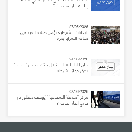
إطلاق نار وسط غزة
27/05/2026
الإدارات الشرطية تؤمن صلاة العيد في
ساحة السرايا بغزة
24/05/2026
بيان للداخلية: الاحتلال يرتكب مجزرة جديدة
بحق جهاز الشرطة
02/06/2026
مركز "شرطة الشجاعية" يُوقف مطلق نار
خارج إطار القانون