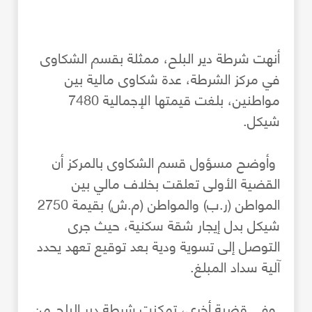
أنهت شرطة دير البلح، ممثلة بقسم الشكاوى
في مركز الشرطة، عدة شكاوى مالية بين
مواطنين، بلغت قيمتها الإجمالية 7480
شيكل.
وأوضح مسؤول قسم الشكاوى بالمركز أن
القضية الأولى تعلقت بخلاف مالي بين
المواطن (ر.ب) والمواطن (م.ش) بقيمة 2750
شيكل بدل إيجار شقة سكنية، حيث جرى
التوصل إلى تسوية ودية بعد توقيع تعهد يحدد
آلية سداد المبلغ.
وفي قضية أخرى، تمكنت شرطة دير البلح من