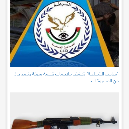
"مباحث الشجاعية" تكشف ملابسات قضية سرقة وتعيد جزءًا
من المسروقات