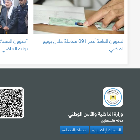
الشؤون العامة تُنجز 391 معاملة خلال يونيو
الماضي
يونيو الماضي
وزارة الداخلية والأمن الوطني
دولة فلسطين
الخدمات الإلكترونية
خدمات الصحافة