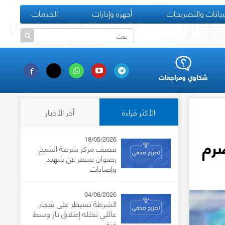
بيانات والتصريحات
أجهزة وإدارات
الخدمات
شكاوي ومراجعات
الأكثر قراءة
آخر الأخبار
18/05/2026
قصف مركز شرطة الشيخ
رضوان يسفر عن شهيد
وإصابات
04/06/2026
الشرطة تسيطر على شجار
عائلي تخلله إطلاق نار وسط
غزة