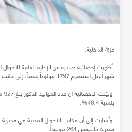
غزة/ الداخلية:
أظهرت إحصائية صادرة عن الإدارة العامة للأحوال ال
شهر أبريل المنصرم 1797 مولوداً جديداً، إلى جانب 225 حالة وفاة.
بنسبة 48.4%.
مديرية خانيونس 264 مولوداً.