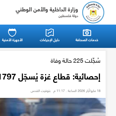
وزارة الداخلية والأمن الوطني
دولة فلسطين
خدمات الصحافة
دليل الإجراءات
الأجهزة الأمنية
سُجِّلت 225 حالة وفاة
إحصائية: قطاع غزة يُسجّل 1797 مولوداً جديداً خلال شهر أبريل المنصرم
18 مايو/أيار 2026 الساعة . 11:17 م بتوقيت القدس