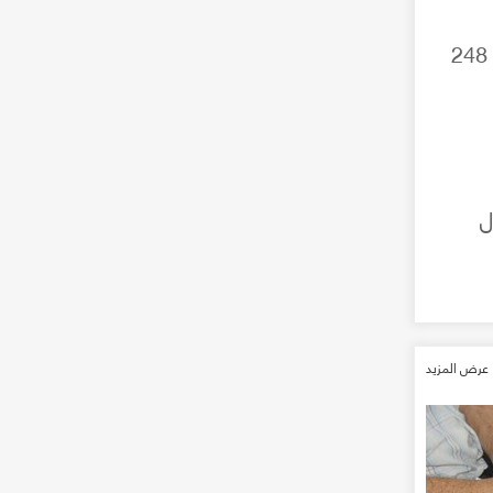
كما سجّلت مكاتب داخلية الشمال خلال هذه الفترة 312 مولوداً، ومكاتب الأحوال المدنية في داخلية الوسطى 248
 وفاة خلال
عرض المزيد