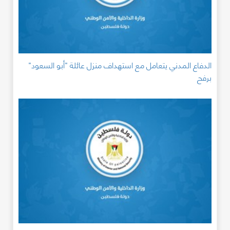
الدفاع المدني يتعامل مع استهداف منزل عائلة "أبو السعود"
برفح