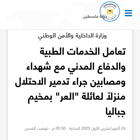
دولة فلسطين
وزارة الداخلية والأمن الوطني
تعامل الخدمات الطبية
والدفاع المدني مع شهداء
ومصابين جراء تدمير الاحتلال
منزلاً لعائلة "العر" بمخيم
جباليا
24 أكتوبر/تشرين الأول 2023 الساعة . 05:50 م بتوقيت القدس