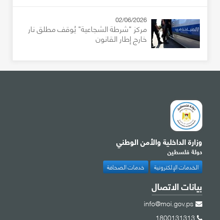
02/06/2026
مركز "شرطة الشجاعية" يُوقف مطلق نار
خارج إطار القانون
وزارة الداخلية والأمن الوطني
دولة فلسطين
الخدمات الإلكترونية
خدمات الصحافة
بيانات الاتصال
info@moi.gov.ps
1800131313