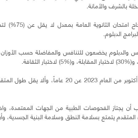
خلة بالشرف والأمانة.
ولفت إلى أن يكون الملتحق بالكلية قد اجتاز بنجاح ام
يوس والدبلوم يخضعون للتنافس والمفاضلة حسب الأوزان ال
ونوه إلى أنه يُشترط ألا يزيد عمر المتقدم في أول أكتوبر من العام 2023 عن 20 عاماً، وأل
ب أن يجتاز الفحوصات الطبية من الجهات المعتمدة، واخت
ن المتقدم يتمتع بسلامة النطق وسلامة البنية الجسدية، وأن