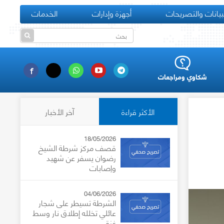
بيانات والتصريحات
أجهزة وإدارات
الخدمات
شكاوي ومراجعات
الأكثر قراءة
آخر الأخبار
18/05/2026
قصف مركز شرطة الشيخ
رضوان يسفر عن شهيد
وإصابات
04/06/2026
الشرطة تسيطر على شجار
عائلي تخلله إطلاق نار وسط
غزة