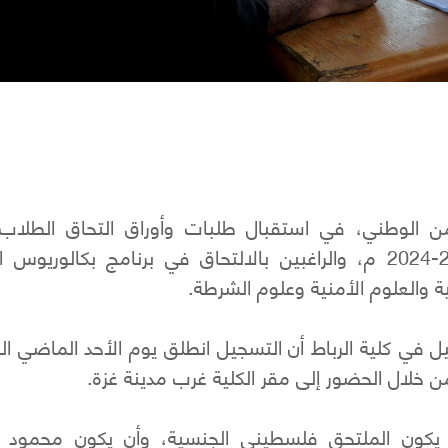
لأمن الوطني، في استقبال طلبات وأوراق التحاق الطلاب 
الناجحين في الثانوية العامة للعام الدراسي 2023-2024 م، والراغبين بالالتحاق في برنامج بكالور
ية والعلوم الأمنية وعلوم الشرطة.
ل في كلية الرباط أن التسجيل انطلق يوم الأحد الماضي ال
 يكون الملتحق فلسطيني الجنسية، وأن يكون محمود ا