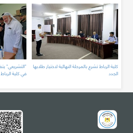
كلية الرباط تشرع بالمرحلة النهائية لاختيار طلابها
"التشريعي" يتفق
الجدد
في كلية الرباط