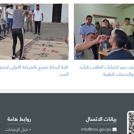
د سير اختبارات الطلاب الجُدد
كلية الرباط تشرع بالمرحلة الأولى لاختي
 والخدمات الطبية
الجدد
بيانات الاتصال
روابط هامة
info@moi.gov.ps
دليل الإجراءات