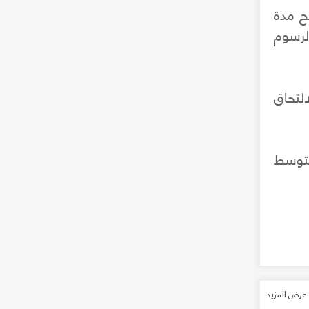
ئح مدة
الرسوم
لتحاق
متوسط
عرض المزيد