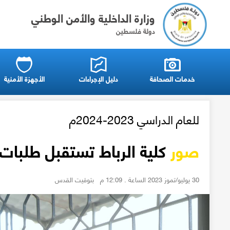
وزارة الداخلية والأمن الوطني
دولة فلسطين
خدمات الصحافة
دليل الإجراءات
الأجهزة الأمنية
للعام الدراسي 2023-2024م
صور
كلية الرباط تستقبل طلبات 
30 يوليو/تموز 2023 الساعة . 12:09 م بتوقيت القدس