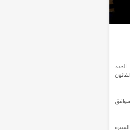
الجدد
يوس القانون
موافق
لسيرة