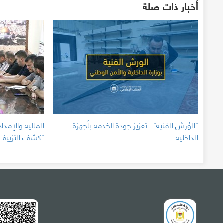
أخبار ذات صلة
"الوُرش الفنية".. تعزيز جودة الخدمة بأجهزة
المالية والإمداد
الداخلية
"كشف التزييف و