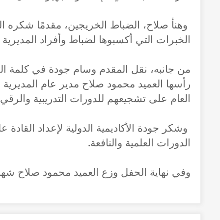
وهنأ صلاح، الضباط الخريجين، مقدمًا شكره ا
الخبرات التي أكسبوها لضباط وأفراد المديرية ال
من جانبه، نقل المقدم وسام جودة في كلمة الخ
رأسها العميد محمود صلاح مدير عام المديرية ال
العام على تشجيعهم للدورات التدريبية والرقي
وشكر جودة الأكاديمية الدولية لإعداد القادة ع
الدورات العلمية والنافعة.
وفي نهاية الحفل وزع العميد محمود صلاح شها