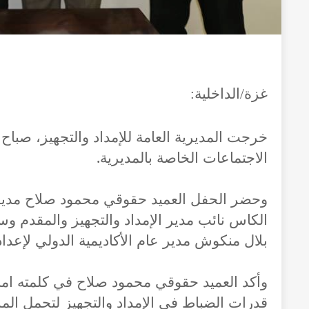
غزة/الداخلية:
الاجتماعات الخاصة بالمديرية.
وحضر الحفل العميد حقوقي محمود صلاح مدير عام
الكاس نائب مدير الإمداد والتجهيز والمقدم وسا
بلال منكوش مدير عام الأكاديمية الدولي لإعداد 
وأكد العميد حقوقي محمود صلاح في كلمته امام
قدرات الضباط في الإمداد والتجهيز لتحمل الم