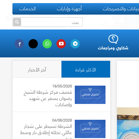
بيانات والتصريحات
أجهزة وإدارات
الخدمات
شكاوي ومراجعات
الأكثر قراءة
آخر الأخبار
18/05/2026
قصف مركز شرطة الشيخ
رضوان يسفر عن شهيد
وإصابات
04/06/2026
الشرطة تسيطر على شجار
عائلي تخلله إطلاق نار وسط
غزة