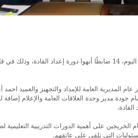
خرجت المديرية العامة للإمداد والتجهيز، صباح اليوم، 14 ضابطًا أنهوا دورة إعداد القادة، وذلك ف
 المديرية العامة للإمداد والتجهيز والعميد احمد أب
م جودة مدير وحدة العلاقات العامة والإعلام إضافة لـ 
القادة.
 الخريجين على أهمية الدورات التدريبية التعليمية ل
سئوليات التي تلقى على عاتقهم.