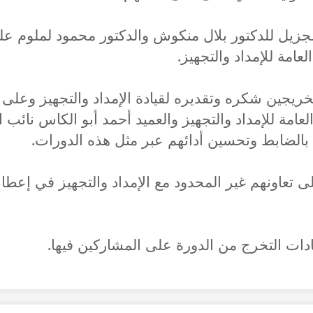
لجزيل للدكتور بلال منكوش والدكتور محمود لملوم ع
عامة للإمداد والتجهيز.
ريجين شكره وتقديره لقيادة الإمداد والتجهيز وعلى
عامة للإمداد والتجهيز والعميد أحمد أبو الكاس نائب ا
 بالضابط وتحسين أدائهم عبر مثل هذه الدورات.
لى تعاونهم غير المحدود مع الإمداد والتجهيز في إعطا
دات التخرج من الدورة على المشاركين فيها.