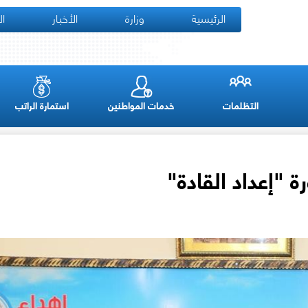
الرئيسية
وزارة
الأخبار
ال
التظلمات
خدمات المواطنين
استمارة الراتب
ة "إعداد القادة"