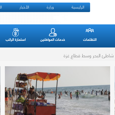
الرئيسية
وزارة
الأخبار
ال
التظلمات
خدمات المواطنين
استمارة الراتب
 شاطئ البحر وسط قطاع غزة