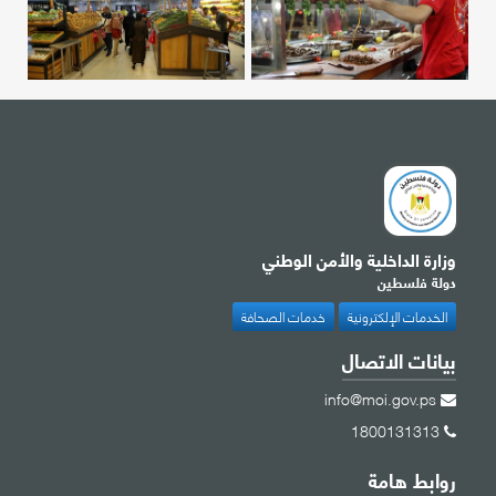
وزارة الداخلية والأمن الوطني
دولة فلسطين
الخدمات الإلكترونية
خدمات الصحافة
بيانات الاتصال
info@moi.gov.ps
1800131313
روابط هامة