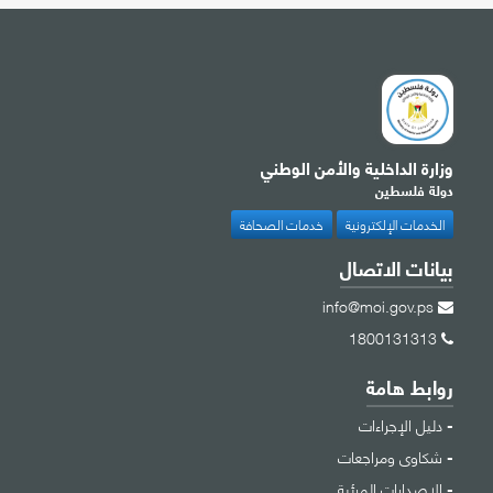
وزارة الداخلية والأمن الوطني
دولة فلسطين
الخدمات الإلكترونية
خدمات الصحافة
بيانات الاتصال
info@moi.gov.ps
1800131313
روابط هامة
دليل الإجراءات
شكاوى ومراجعات
الإصدارات المرئية