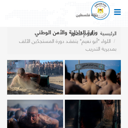
دولة فلسطين
وزارة الداخلية والأمن الوطني
الرئيسية
ألبوم الصور
اللواء "أبو نعيم" يتفقـد دورة المستجدّين الألف
بمديرية التدريب